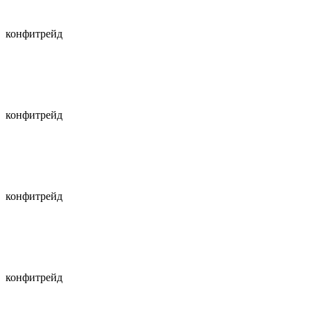
конфитрейд
конфитрейд
конфитрейд
конфитрейд