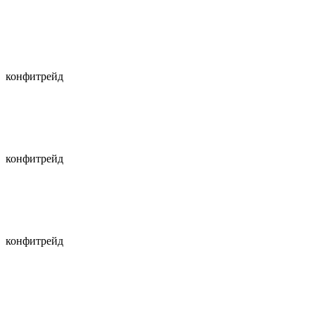
конфитрейд
конфитрейд
конфитрейд