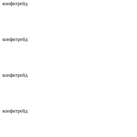
конфитрейд
конфитрейд
конфитрейд
конфитрейд