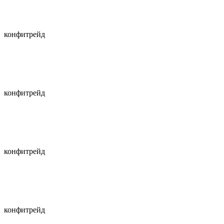
конфитрейд
конфитрейд
конфитрейд
конфитрейд