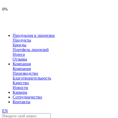
0%
Продукция и лицензии
Продукты
Бренды
Портфель лицензий
Horeca
Отзывы
Компания
Компания
Производство
Благотворительность
Качество
Новости
Карьера
Сотрудничество
Контакты
EN