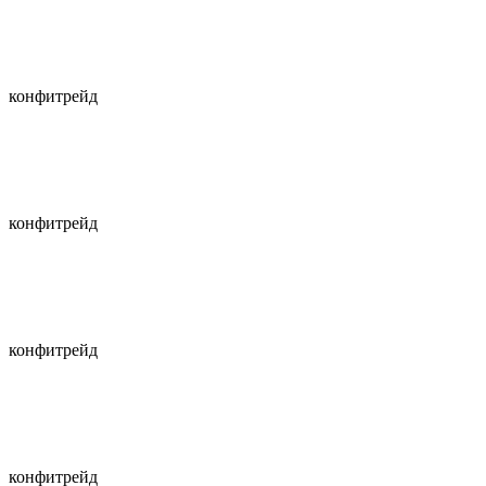
конфитрейд
конфитрейд
конфитрейд
конфитрейд