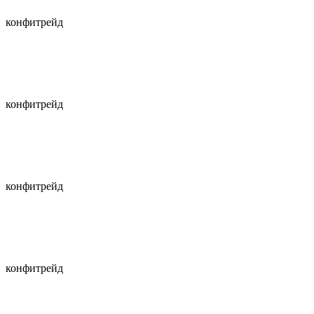
конфитрейд
конфитрейд
конфитрейд
конфитрейд