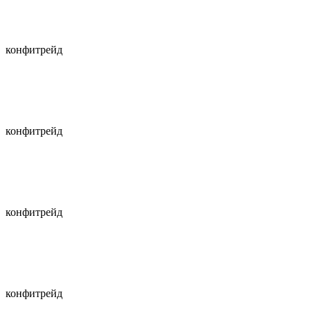
конфитрейд
конфитрейд
конфитрейд
конфитрейд