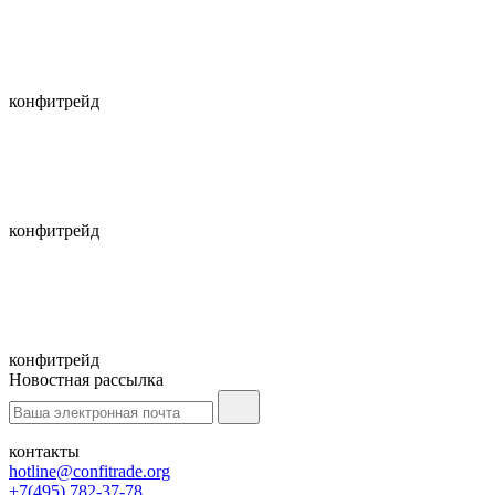
конфитрейд
конфитрейд
конфитрейд
Новостная рассылка
контакты
hotline@confitrade.org
+7(495) 782-37-78