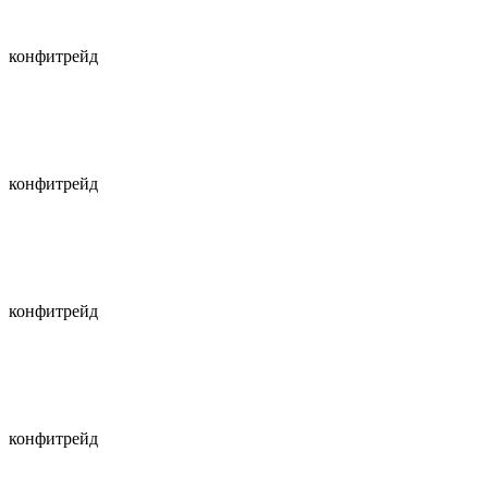
конфитрейд
конфитрейд
конфитрейд
конфитрейд