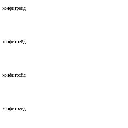
конфитрейд
конфитрейд
конфитрейд
конфитрейд