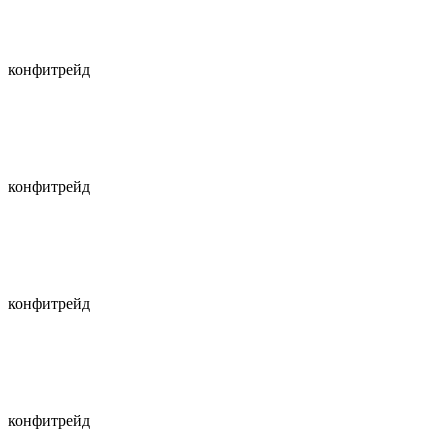
конфитрейд
конфитрейд
конфитрейд
конфитрейд