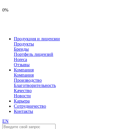
0%
Продукция и лицензии
Продукты
Бренды
Портфель лицензий
Horeca
Отзывы
Компания
Компания
Производство
Благотворительность
Качество
Новости
Карьера
Сотрудничество
Контакты
EN