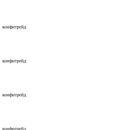
конфитрейд
конфитрейд
конфитрейд
конфитрейд