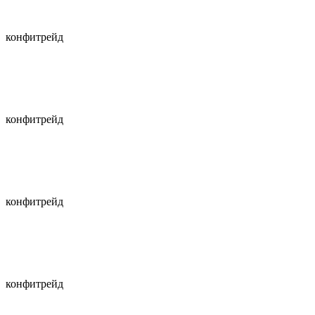
конфитрейд
конфитрейд
конфитрейд
конфитрейд