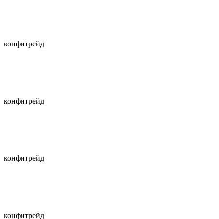
конфитрейд
конфитрейд
конфитрейд
конфитрейд