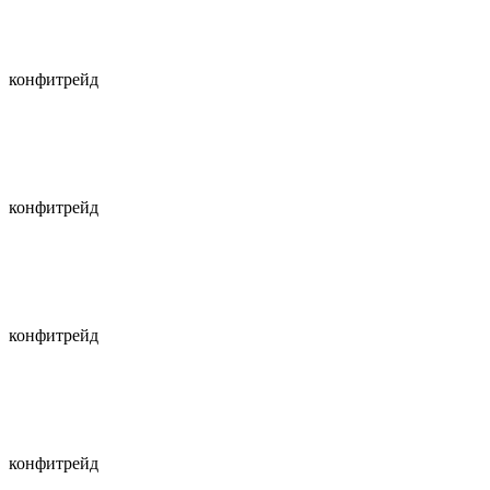
конфитрейд
конфитрейд
конфитрейд
конфитрейд