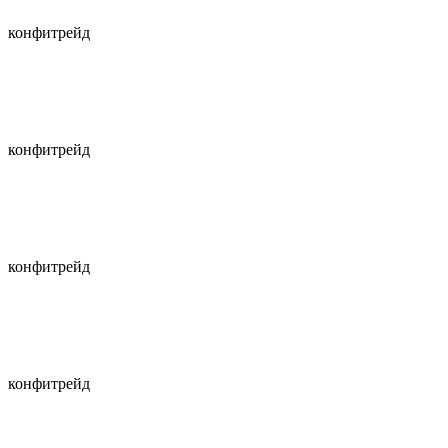
конфитрейд
конфитрейд
конфитрейд
конфитрейд