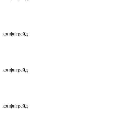
конфитрейд
конфитрейд
конфитрейд