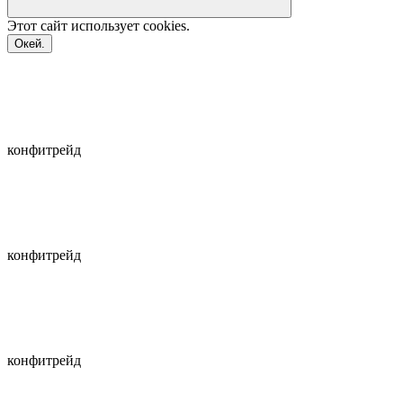
Этот сайт использует
cookies.
Окей.
конфитрейд
конфитрейд
конфитрейд