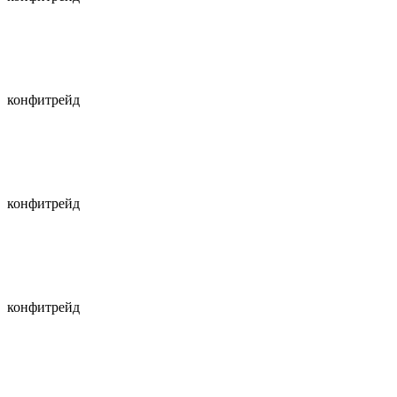
конфитрейд
конфитрейд
конфитрейд