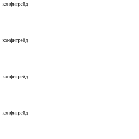
конфитрейд
конфитрейд
конфитрейд
конфитрейд