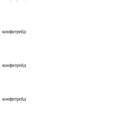
конфитрейд
конфитрейд
конфитрейд