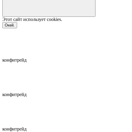
Этот сайт использует
cookies.
Окей.
конфитрейд
конфитрейд
конфитрейд