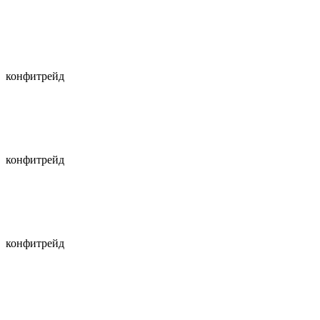
конфитрейд
конфитрейд
конфитрейд