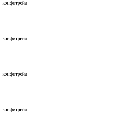
конфитрейд
конфитрейд
конфитрейд
конфитрейд