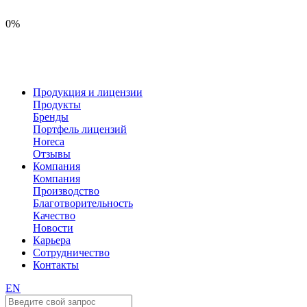
0%
Продукция и лицензии
Продукты
Бренды
Портфель лицензий
Horeca
Отзывы
Компания
Компания
Производство
Благотворительность
Качество
Новости
Карьера
Сотрудничество
Контакты
EN