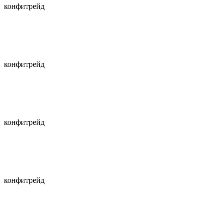
конфитрейд
конфитрейд
конфитрейд
конфитрейд