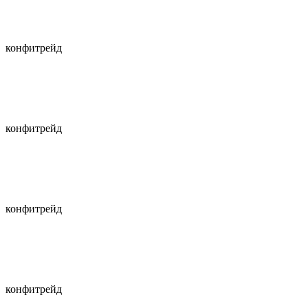
конфитрейд
конфитрейд
конфитрейд
конфитрейд