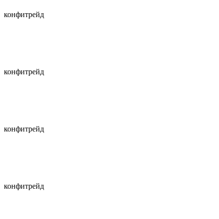
конфитрейд
конфитрейд
конфитрейд
конфитрейд