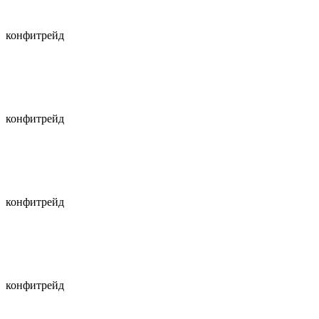
конфитрейд
конфитрейд
конфитрейд
конфитрейд