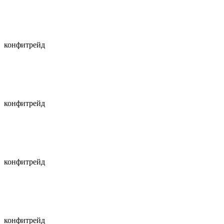
конфитрейд
конфитрейд
конфитрейд
конфитрейд