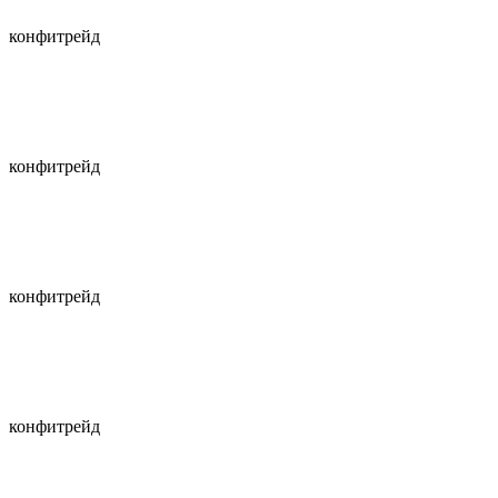
конфитрейд
конфитрейд
конфитрейд
конфитрейд